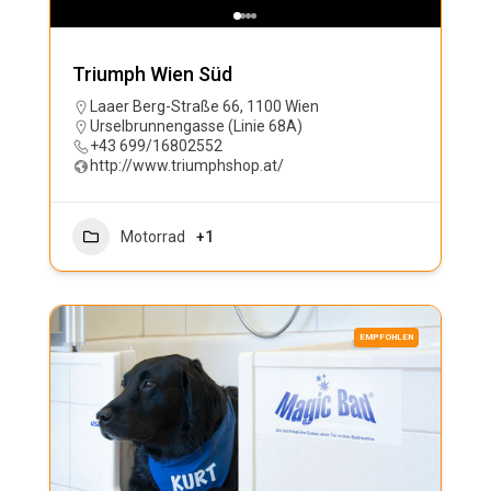
Triumph Wien Süd
Laaer Berg-Straße 66, 1100 Wien
Urselbrunnengasse (Linie 68A)
+43 699/16802552
http://www.triumphshop.at/
Motorrad
+1
EMPFOHLEN