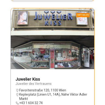
EMPFOHLEN
Juwelier Kiss
Juwelier des Vertrauens
Favoritenstraße 120, 1100 Wien
Keplerplatz (Linien U1, 14A)
,
Nähe Viktor Adler
Markt
+43 1 604 32 74