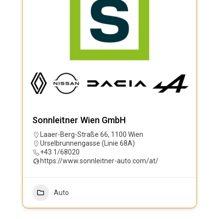
Sonnleitner Wien GmbH
Laaer-Berg-Straße 66, 1100 Wien
Urselbrunnengasse (Linie 68A)
+43 1/68020
https://www.sonnleitner-auto.com/at/
Auto