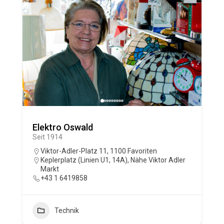
Elektro Oswald
Seit 1914
Viktor-Adler-Platz 11, 1100 Favoriten
Keplerplatz (Linien U1, 14A)
,
Nähe Viktor Adler
Markt
+43 1 6419858
Technik