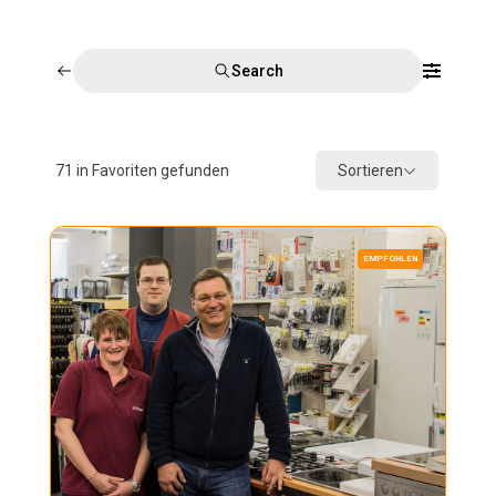
Search
71
in Favoriten gefunden
Sortieren
EMPFOHLEN