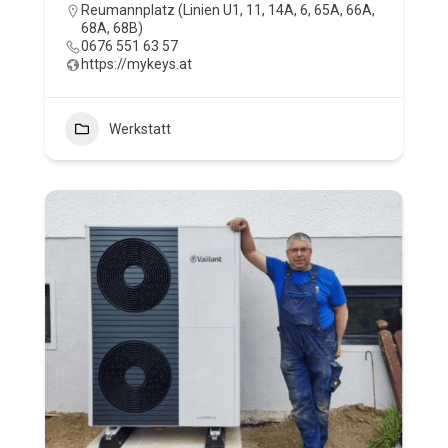
Reumannplatz (Linien U1, 11, 14A, 6, 65A, 66A,
68A, 68B)
0676 551 63 57
https://mykeys.at
Werkstatt