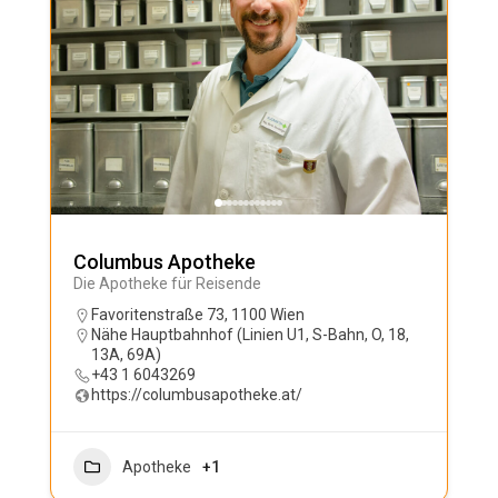
Columbus Apotheke
Die Apotheke für Reisende
Favoritenstraße 73, 1100 Wien
Nähe Hauptbahnhof (Linien U1, S-Bahn, O, 18,
13A, 69A)
+43 1 6043269
https://columbusapotheke.at/
Apotheke
+1