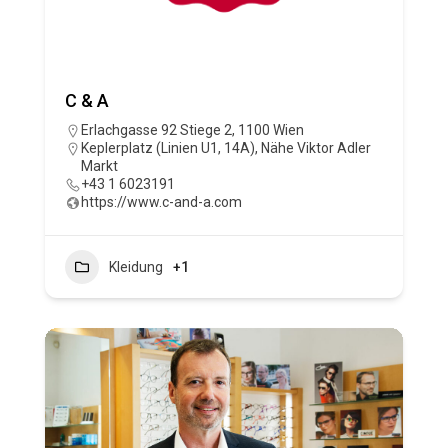
C & A
Erlachgasse 92 Stiege 2, 1100 Wien
Keplerplatz (Linien U1, 14A)
,
Nähe Viktor Adler
Markt
+43 1 6023191
https://www.c-and-a.com
Kleidung
+1