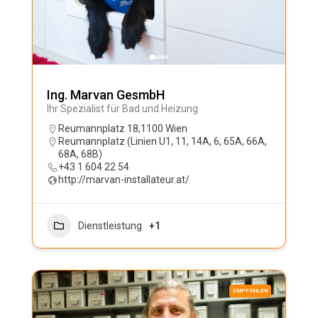
Ing. Marvan GesmbH
Ihr Spezialist für Bad und Heizung
Reumannplatz 18,1100 Wien
Reumannplatz (Linien U1, 11, 14A, 6, 65A, 66A,
68A, 68B)
+43 1 604 22 54
http://marvan-installateur.at/
Dienstleistung
+1
EMPFOHLEN