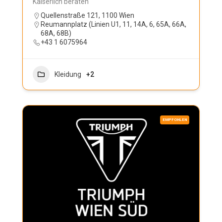
Kaiserlich beraten
Quellenstraße 121, 1100 Wien
Reumannplatz (Linien U1, 11, 14A, 6, 65A, 66A,
68A, 68B)
+43 1 6075964
Kleidung
+2
EMPFOHLEN