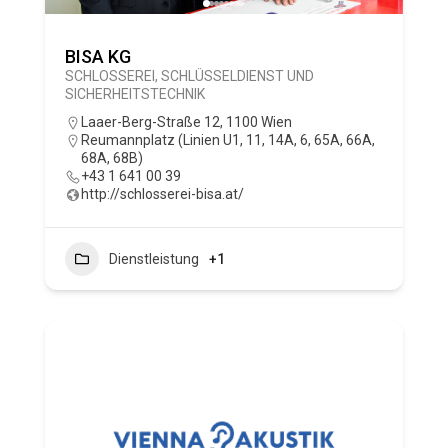
BISA KG
SCHLOSSEREI, SCHLÜSSELDIENST UND
SICHERHEITSTECHNIK
Laaer-Berg-Straße 12, 1100 Wien
Reumannplatz (Linien U1, 11, 14A, 6, 65A, 66A,
68A, 68B)
+43 1 641 00 39
http://schlosserei-bisa.at/
Dienstleistung
+1