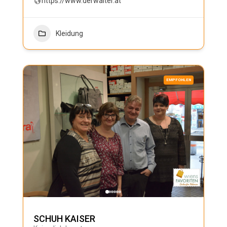
https://www.derwalter.at
Kleidung
EMPFOHLEN
SCHUH KAISER