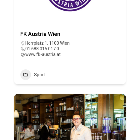
FK Austria Wien
Horrplatz 1, 1100 Wien
01 688 015 017 0
www.fk-austria.at
Sport