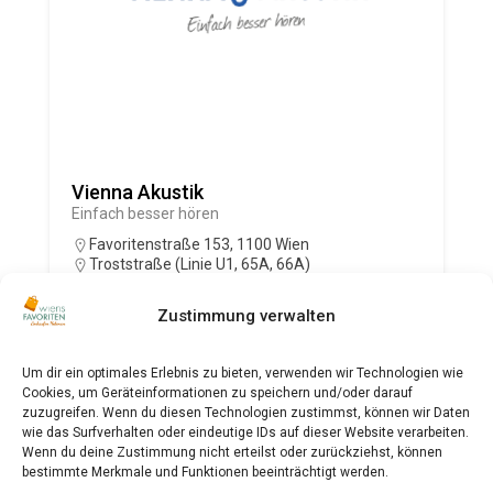
Vienna Akustik
Einfach besser hören
Favoritenstraße 153, 1100 Wien
Troststraße (Linie U1, 65A, 66A)
+43 1 410 00 33
http://www.vienna-akustik.at
Zustimmung verwalten
Um dir ein optimales Erlebnis zu bieten, verwenden wir Technologien wie
Gesundheit
Cookies, um Geräteinformationen zu speichern und/oder darauf
zuzugreifen. Wenn du diesen Technologien zustimmst, können wir Daten
wie das Surfverhalten oder eindeutige IDs auf dieser Website verarbeiten.
Wenn du deine Zustimmung nicht erteilst oder zurückziehst, können
bestimmte Merkmale und Funktionen beeinträchtigt werden.