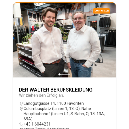
EMPFOHLEN
DER WALTER BERUFSKLEIDUNG
Wir ziehen den Erfolg an.
Landgutgasse 14, 1100 Favoriten
Columbusplatz (Linien 1, 18, O)
,
Nähe
Hauptbahnhof (Linien U1, S-Bahn, O, 18, 13A,
69A)
+43 1 6044231