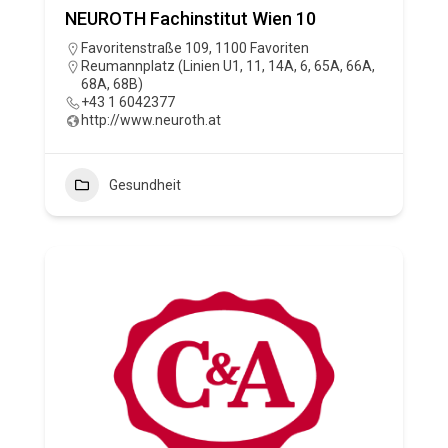
NEUROTH Fachinstitut Wien 10
Favoritenstraße 109, 1100 Favoriten
Reumannplatz (Linien U1, 11, 14A, 6, 65A, 66A,
68A, 68B)
+43 1 6042377
http://www.neuroth.at
Gesundheit