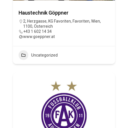
Haustechnik Göppner
2, Herzgasse, KG Favoriten, Favoriten, Wien,
1100, Österreich
+43 1 602 14 34
www.goeppner.at
Uncategorized