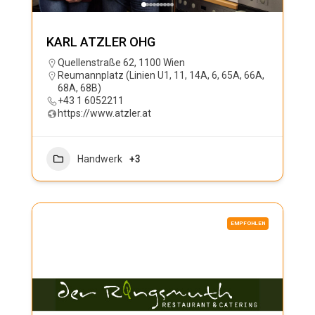
KARL ATZLER OHG
Quellenstraße 62, 1100 Wien
Reumannplatz (Linien U1, 11, 14A, 6, 65A, 66A,
68A, 68B)
+43 1 6052211
https://www.atzler.at
Handwerk
+3
EMPFOHLEN