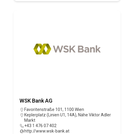
WSK Bank AG
Favoritenstraße 101, 1100 Wien
Keplerplatz (Linien U1, 14A)
,
Nähe Viktor Adler
Markt
+43 1 476 07 402
http://www.wsk-bank.at