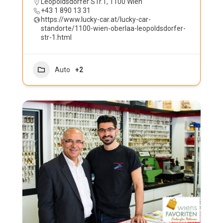
Leopoldsdorfer STr.1, 1100 Wien
+43 1 890 13 31
https://www.lucky-car.at/lucky-car-
standorte/1100-wien-oberlaa-leopoldsdorfer-
str-1.html
Auto
+2