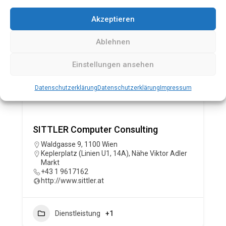
Akzeptieren
Ablehnen
Einstellungen ansehen
Datenschutzerklärung
Datenschutzerklärung
Impressum
SITTLER Computer Consulting
Waldgasse 9, 1100 Wien
Keplerplatz (Linien U1, 14A)
,
Nähe Viktor Adler
Markt
+43 1 9617162
http://www.sittler.at
Dienstleistung
+1