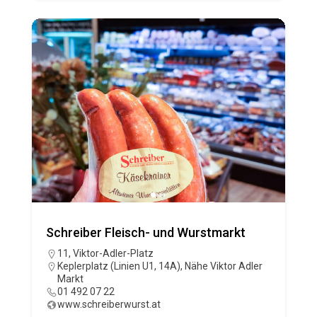
Schreiber Fleisch- und Wurstmarkt
11, Viktor-Adler-Platz
Keplerplatz (Linien U1, 14A)
,
Nähe Viktor Adler
Markt
01 492 07 22
www.schreiberwurst.at