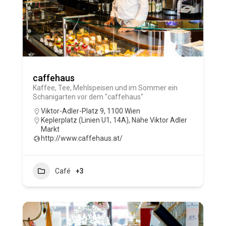
caffehaus
Kaffee, Tee, Mehlspeisen und im Sommer ein
Schanigarten vor dem "caffehaus"
Viktor-Adler-Platz 9, 1100 Wien
Keplerplatz (Linien U1, 14A)
,
Nähe Viktor Adler
Markt
http://www.caffehaus.at/
Café
+3