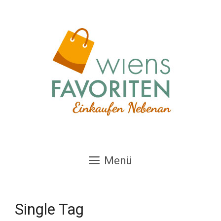
Zum
Inhalt
springen
Menü
Single Tag