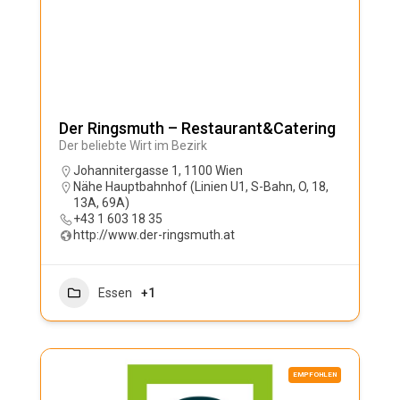
Der Ringsmuth – Restaurant&Catering
Der beliebte Wirt im Bezirk
Johannitergasse 1, 1100 Wien
Nähe Hauptbahnhof (Linien U1, S-Bahn, O, 18,
13A, 69A)
+43 1 603 18 35
http://www.der-ringsmuth.at
Essen
+1
EMPFOHLEN