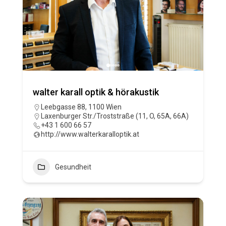
walter karall optik & hörakustik
Leebgasse 88, 1100 Wien
Laxenburger Str./Troststraße (11, O, 65A, 66A)
+43 1 600 66 57
http://www.walterkaralloptik.at
Gesundheit