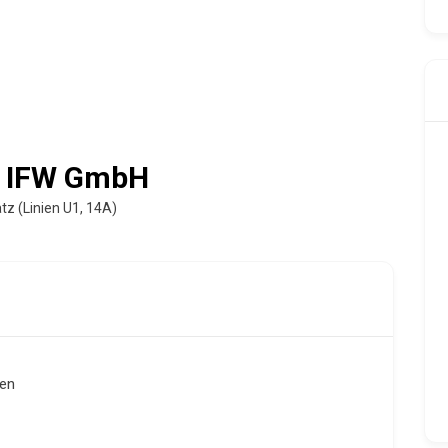
– IFW GmbH
tz (Linien U1, 14A)
ien