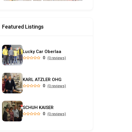
Featured Listings
Lucky Car Oberlaa
0
(0 reviews)
KARL ATZLER OHG
0
(0 reviews)
SCHUH KAISER
0
(0 reviews)