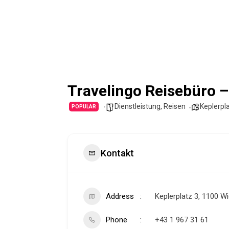
Travelingo Reisebüro 
Dienstleistung
,
Reisen
Keplerpla
POPULAR
Kontakt
Address
Keplerplatz 3, 1100 W
Phone
+43 1 967 31 61