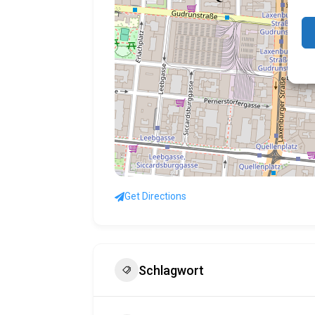
Get Directions
Schlagwort