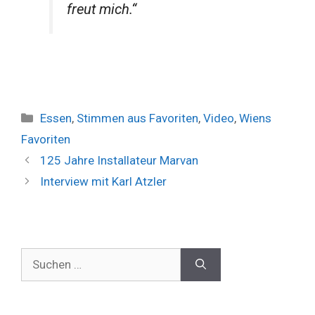
freut mich.“
Kategorien
Essen
,
Stimmen aus Favoriten
,
Video
,
Wiens
Favoriten
125 Jahre Installateur Marvan
Interview mit Karl Atzler
Suchen
nach: